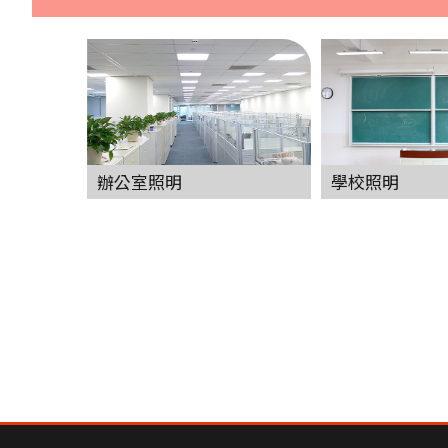
辦公室照明
學校照明