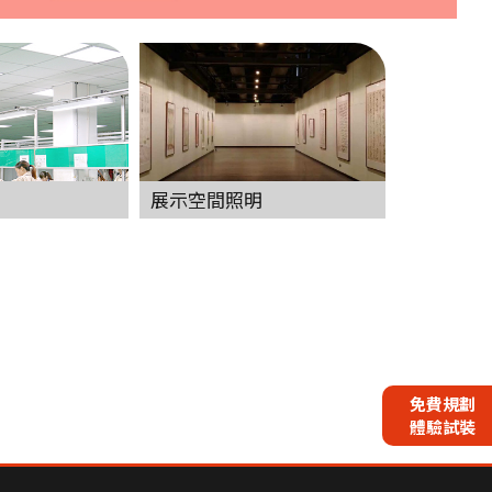
展示空間照明
免費規劃
體驗試裝