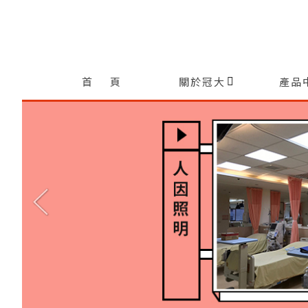
首 頁
關於冠大
產品