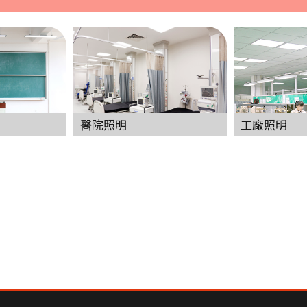
醫院照明
工廠照明