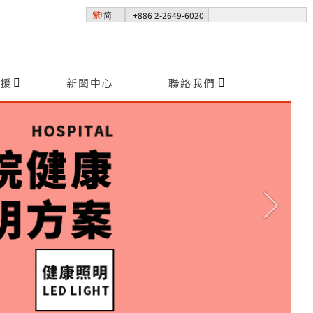
+886 2-2649-6020
繁
简
│
援
新聞中心
聯絡我們