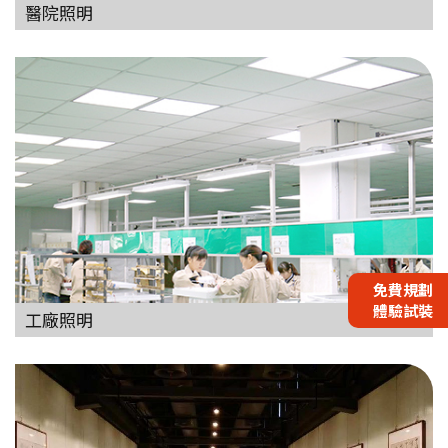
醫院照明
免費規劃
體驗試裝
工廠照明