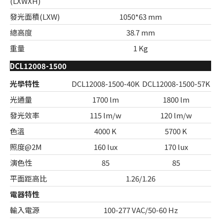
(LXWXH)
發光面積(LXW)
1050*63 mm
總高度
38.7 mm
重量
1 Kg
DCL12008-1500
光學特性
DCL12008-1500-40K
DCL12008-1500-57K
光通量
1700 lm
1800 lm
發光效率
115 lm/w
120 lm/w
色溫
4000 K
5700 K
照度@2M
160 lux
170 lux
演色性
85
85
平面距高比
1.26/1.26
電器特性
輸入電源
100-277 VAC/50-60 Hz