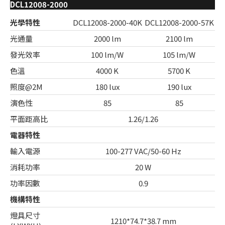
DCL12008-2000
光學特性
DCL12008-2000-40K
DCL12008-2000-57K
光通量
2000 lm
2100 lm
發光效率
100 lm/W
105 lm/W
色溫
4000 K
5700 K
照度@2M
180 lux
190 lux
演色性
85
85
平面距高比
1.26/1.26
電器特性
輸入電源
100-277 VAC/50-60 Hz
消耗功率
20 W
功率因數
0.9
機構特性
燈具尺寸
1210*74.7*38.7 mm