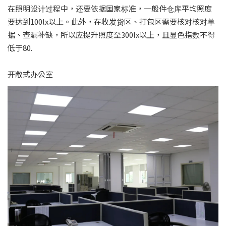
在照明设计过程中，还要依据国家标准，一般件仓库平均照度
要达到100lx以上。此外，在收发货区、打包区需要核对核对单
据、查漏补缺，所以应提升照度至300lx以上，且显色指数不得
低于80.
开敞式办公室