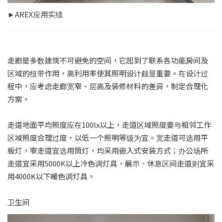
►AREX应用实绩
走廊是多数建筑不可避免的空间，它起到了联系各功能房间及
区域的纽带作用，高利用率使其照明设计颇显重要。在设计过
程中，应考虑走廊宽窄、层高及装修材料的差异，制定合理化
方案。
走道地面平均照度应在100lx以上，走道区域照度要与相邻工作
区域照度合理过度，以低一个照明等级为宜。宽走道可选用平
板灯，窄走道宜选用筒灯，均采用嵌入式安装方式；办公场所
走道宜采用5000K以上冷色调灯具，展示、休息区间走道则宜采
用4000K以下暖色调灯具。
卫生间