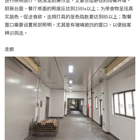
进行照明设计，既满足厨房作业，又要营造舒适的用餐环境。
厨房台面、餐厅桌面的照度应达到150lx以上；为使食物呈现真
实颜色，促进食欲，选用灯具的显色指数要达到85以上；取餐
窗口需要设置局部照明，尤其是有玻璃遮挡的窗口，以便顾客
辨识挑选。
走廊