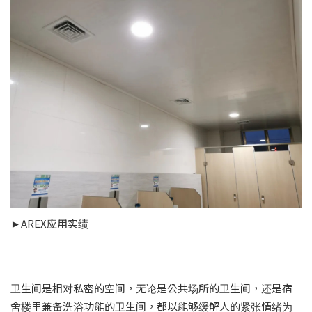
►AREX应用实绩
卫生间是相对私密的空间，无论是公共场所的卫生间，还是宿
舍楼里兼备洗浴功能的卫生间，都以能够缓解人的紧张情绪为