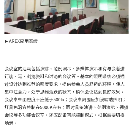
►AREX应用实绩
会议室的活动包括演讲、范例演示、多媒体演示和有与会者进
行读、写、浏览资料和讨论的会议等。基本的照明系统必须通
过设计达到推荐的照度要求，提供参会人员舒适的环境，使人
集中注意力，处于思维活跃的状态，确保会议达到良好效果。
会议桌桌面照度不应低于500lx；会议桌周围应加设辅助照明；
灯具色温宜控制在5000K左右；同时具备演讲、范例演示、视频
会议等多功能会议室，还应配备智能控制模式，根据需要切换
场景。