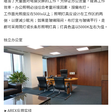
增加了大量面对电脑荧屏的工作。为保证办公质量，提高工作
效率，办公照明必须综合考量环境因素，按需布灯。
工作面光照度应在500lx以上；照明灯具应设计在工作区的两
侧，以便减少眩光；如果是玻璃隔间，布灯宜与玻璃平行，走
廊可采用筒灯或长条形照明灯具；灯具色温以5000K左右为佳。
独立办公室
►AREX应用实绩