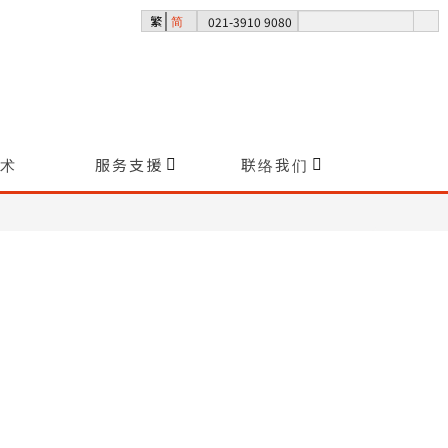
│
021-3910 9080
繁
简
术
服务支援
联络我们