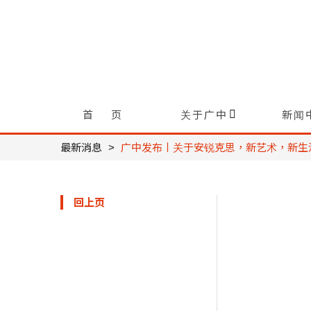
首 页
关于广中
新闻
最新消息
广中发布丨关于安锐克思，新艺术，新生
回上页