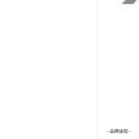
--品牌缘起--