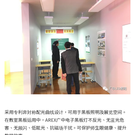
采用专利非対称配光曲线设计，可用于黑板照明及展览空间。
在教室黑板运用中，AREX广中电子黑板灯不反光、无蓝光危
害、无频闪、低眩光、抗磁场干扰。可保护师生眼健康、提升