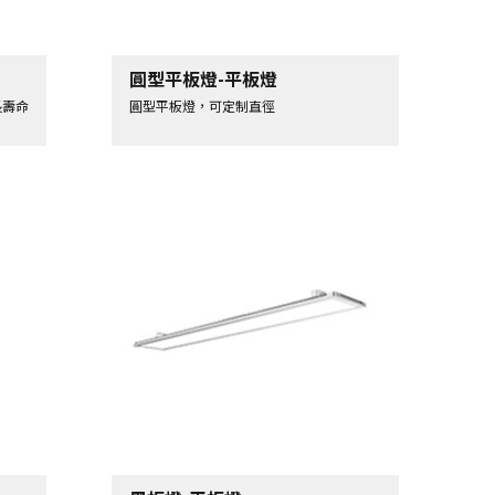
圓型平板燈-平板燈
長壽命
圓型平板燈，可定制直徑