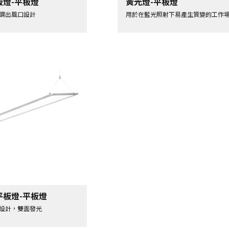
板燈-平板燈
黃光燈-平板燈
調出風口設計
用於在藍光照射下易產生質變的工作
平板燈-平板燈
設計，雙面發光