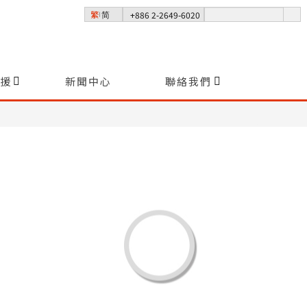
+886 2-2649-6020
繁
简
│
援
新聞中心
聯絡我們