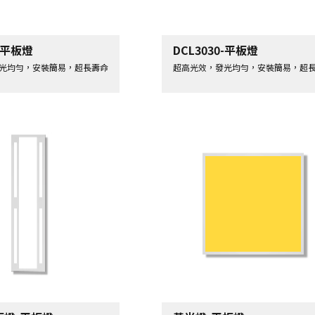
3-平板燈
DCL3030-平板燈
光均勻，安裝簡易，超長壽命
超高光效，發光均勻，安裝簡易，超