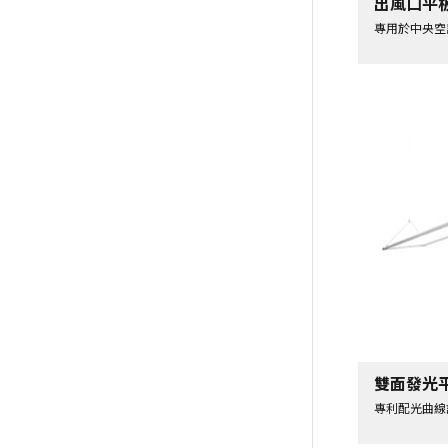
出風口平
專用於中央空
雙面發光
專利配光曲線