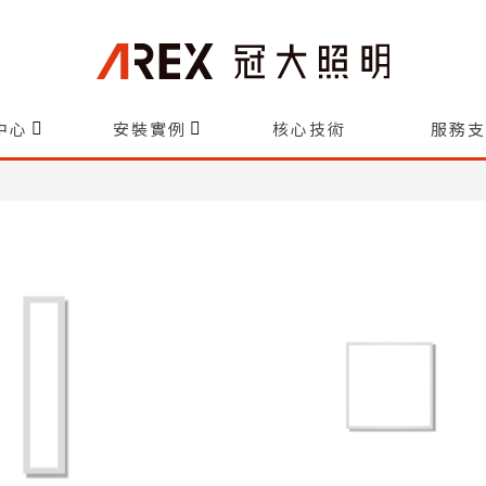
中心
安裝實例
核心技術
服務支